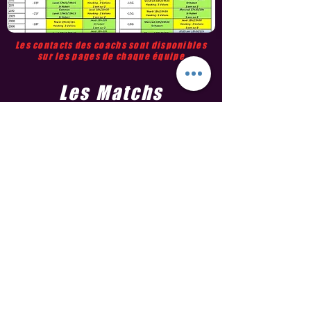
Les contacts des coachs sont disponibles
sur les pages de chaque équipe
Les Matchs
Devenez "fan du club" et soyez informés de
tous les résultats et matchs à venir sur
Score N'Co
en cliquant ici !