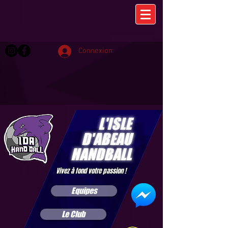
Connexion
L'ISLE
D'ABEAU
HANDBALL
Vivez à fond votre passion !
Equipes
Le Club